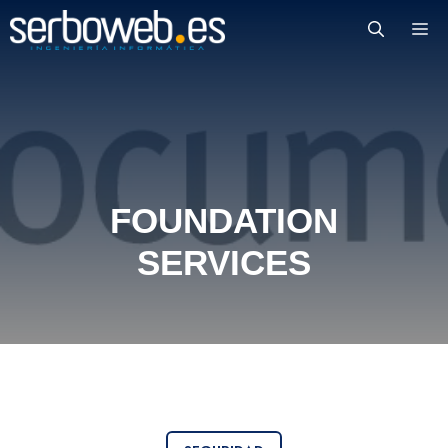
Saltar
M
al
contenido
FOUNDATION
SERVICES