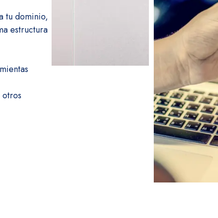
 a tu dominio,
ma estructura
amientas
 otros