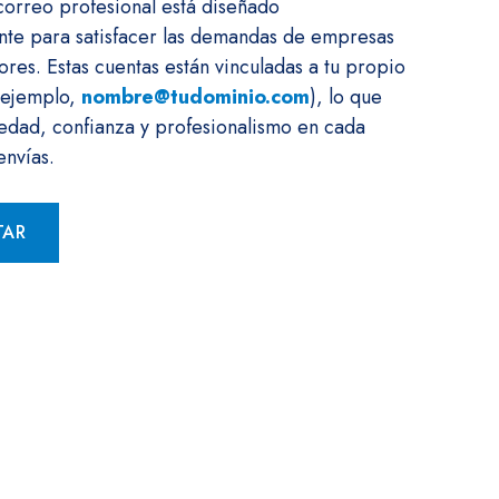
correo profesional está diseñado
nte para satisfacer las demandas de empresas
es. Estas cuentas están vinculadas a tu propio
 ejemplo,
nombre@tudominio.com
), lo que
edad, confianza y profesionalismo en cada
envías.
TAR