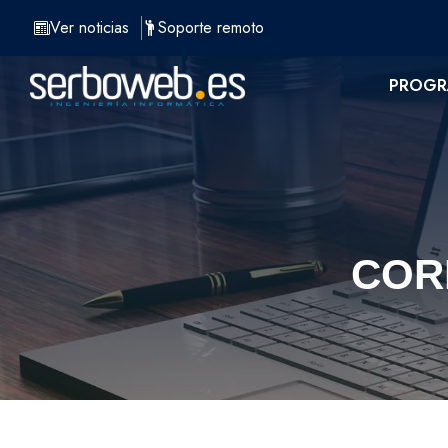
Saltar
Ver noticias
Soporte remoto
al
contenido
PROGR
COR