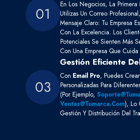
En Los Negocios, La Primera 
01
Utilizas Un Correo Profesional
Mensaje Claro: Tu Empresa E
Con La Excelencia. Los Client
Potenciales Se Sienten Más Se
Con Una Empresa Que Cuida S
Gestión Eficiente De
Con
Email Pro
, Puedes Crea
03
Personalizadas Para Diferent
(por Ejemplo,
Soporte@tum
Ventas@tumarca.com
), Lo
Gestión Y Distribución Del Tr