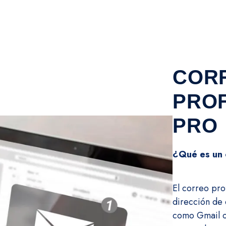
COR
PROF
PRO
¿Qué es un 
El correo pro
dirección de 
como Gmail o 