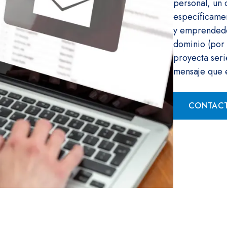
personal, un 
específicame
y emprendedor
dominio (por
proyecta seri
mensaje que 
CONTAC