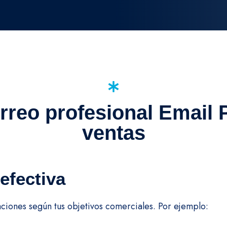
reo profesional Email 
ventas
efectiva
iones según tus objetivos comerciales. Por ejemplo: