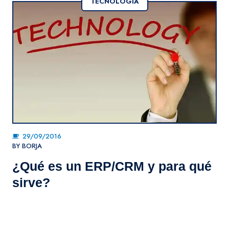
TECNOLOGÍA
29/09/2016
BY
BORJA
¿Qué es un ERP/CRM y para qué
sirve?