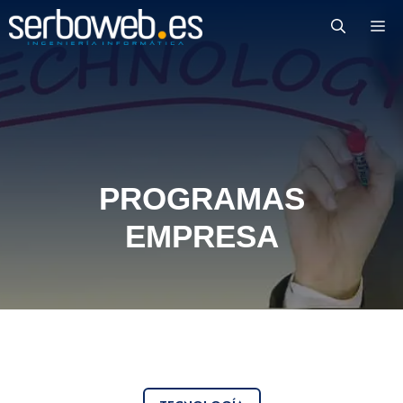
Saltar
M
al
contenido
PROGRAMAS
EMPRESA