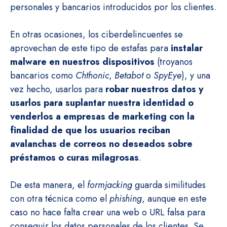
personales y bancarios introducidos por los clientes.
En otras ocasiones, los ciberdelincuentes se
aprovechan de este tipo de estafas para
instalar
malware en nuestros dispositivos
(troyanos
bancarios como
Chthonic
,
Betabot
o
SpyEye
), y una
vez hecho, usarlos para
robar nuestros datos y
usarlos para suplantar nuestra identidad o
venderlos a empresas de marketing con la
finalidad de que los usuarios reciban
avalanchas de correos no deseados sobre
préstamos o curas milagrosas
.
De esta manera, el
formjacking
guarda similitudes
con otra técnica como el
phishing
, aunque en este
caso no hace falta crear una web o URL falsa para
conseguir los datos personales de los clientes. Se