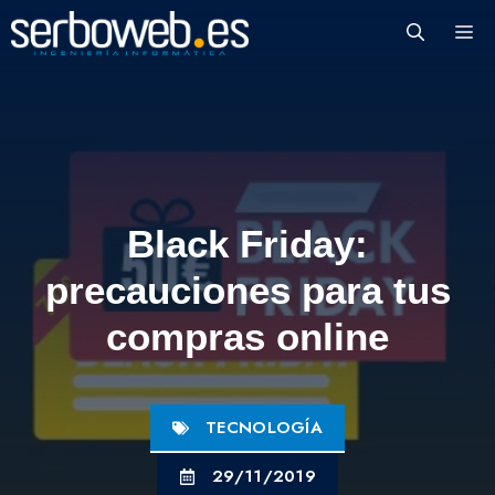
Saltar
M
al
contenido
Black Friday:
precauciones para tus
compras online
TECNOLOGÍA
29/11/2019