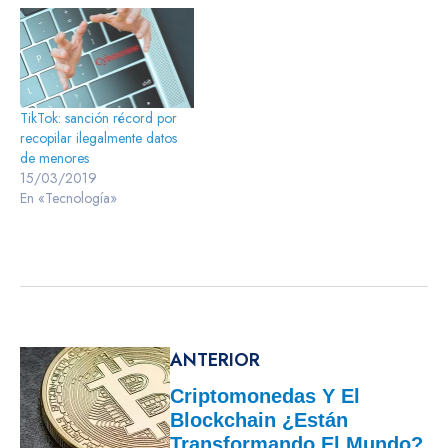
TikTok: sanción récord por
recopilar ilegalmente datos
de menores
15/03/2019
En «Tecnología»
ANTERIOR
Criptomonedas Y El
Blockchain ¿están
Transformando El Mundo?