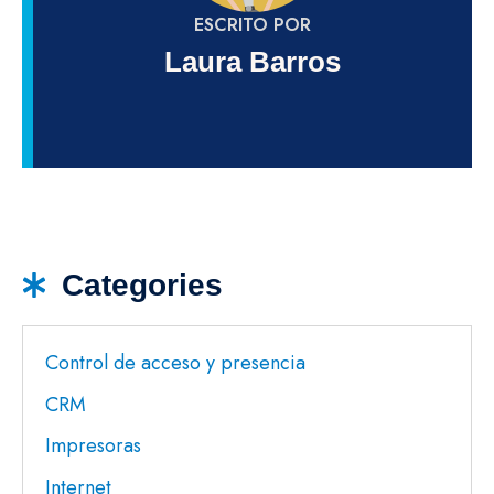
ESCRITO POR
Laura Barros
Categories
Control de acceso y presencia
CRM
Impresoras
Internet