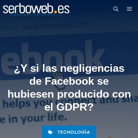
Saltar
M
al
contenido
¿Y si las negligencias
de Facebook se
hubiesen producido con
el GDPR?
TECNOLOGÍA