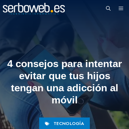
Saltar
M
al
contenido
4 consejos para intentar
evitar que tus hijos
tengan una adicción al
móvil
TECNOLOGÍA