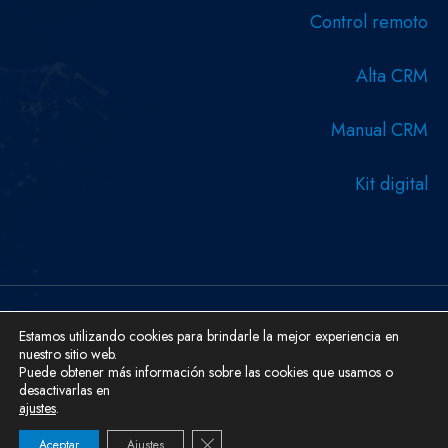
Control remoto
Alta CRM
Manual CRM
Kit digital
Copyright © 2026 Diseñado y desarrollado por Serboweb
Estamos utilizando cookies para brindarle la mejor experiencia en
nuestro sitio web.
Ingeniería Informática.
Puede obtener más información sobre las cookies que usamos o
Aviso Legal
Cookies
Política De Privacidad
desactivarlas en
ajustes
.
Cerrar el banner de cookies RGPD
Aceptar
Ajustes