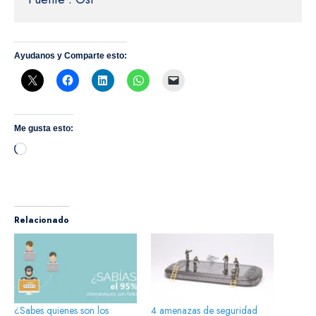
Ayudanos y Comparte esto:
Me gusta esto:
Cargando...
Relacionado
¿Sabes quienes son los
4 amenazas de seguridad