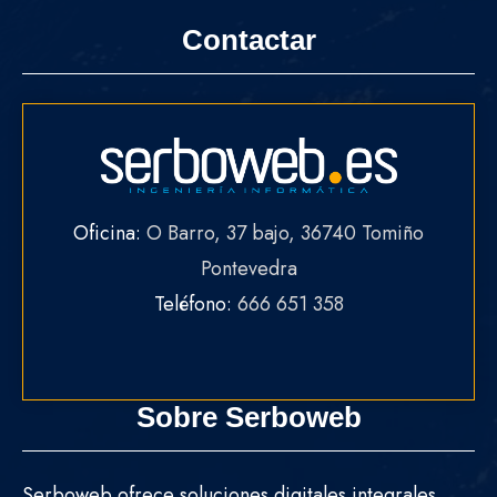
Contactar
Oficina:
O Barro, 37 bajo, 36740 Tomiño
Pontevedra
Teléfono:
666 651 358
Sobre Serboweb
Serboweb ofrece soluciones digitales integrales,