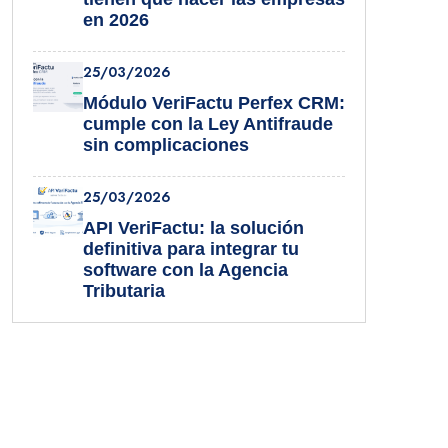
en 2026
25/03/2026
Módulo VeriFactu Perfex CRM:
cumple con la Ley Antifraude
sin complicaciones
25/03/2026
API VeriFactu: la solución
definitiva para integrar tu
software con la Agencia
Tributaria