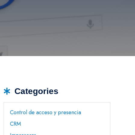
Categories
Control de acceso y presencia
CRM