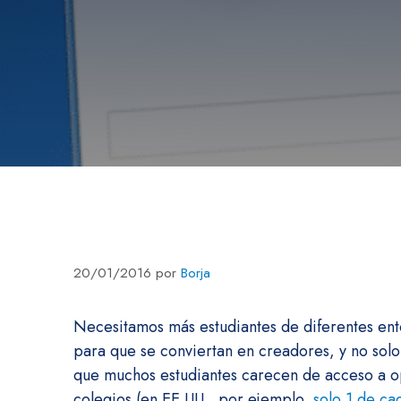
20/01/2016
por
Borja
Necesitamos más estudiantes de diferentes ent
para que se conviertan en creadores, y no solo
que muchos estudiantes carecen de acceso a op
colegios (en EE.UU., por ejemplo,
solo 1 de ca