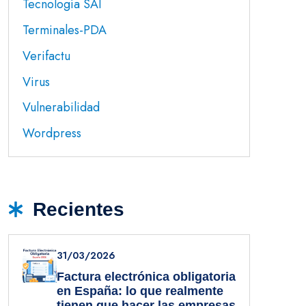
Tecnología SAI
Terminales-PDA
Verifactu
Virus
Vulnerabilidad
Wordpress
Recientes
31/03/2026
Factura electrónica obligatoria
en España: lo que realmente
tienen que hacer las empresas