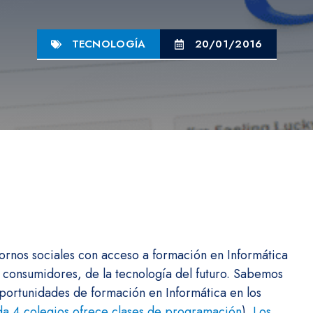
TECNOLOGÍA
20/01/2016
ornos sociales con acceso a formación en Informática
 consumidores, de la tecnología del futuro. Sabemos
ortunidades de formación en Informática en los
da 4 colegios ofrece clases de programación
).
Los