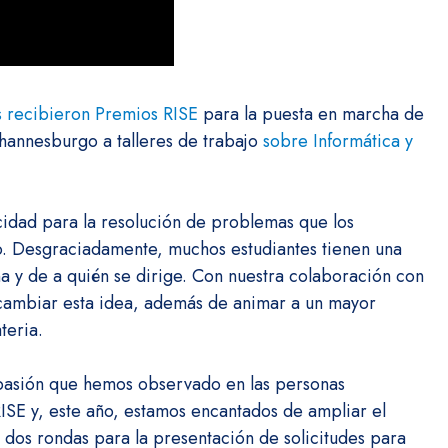
s recibieron Premios RISE
para la puesta en marcha de
hannesburgo a talleres de trabajo
sobre Informática y
cidad para la resolución de problemas que los
o. Desgraciadamente, muchos estudiantes tienen una
na y de a quién se dirige. Con nuestra colaboración con
cambiar esta idea, además de animar a un mayor
teria.
 pasión que hemos observado en las personas
SE y, este año, estamos encantados de ampliar el
 dos rondas para la presentación de solicitudes para