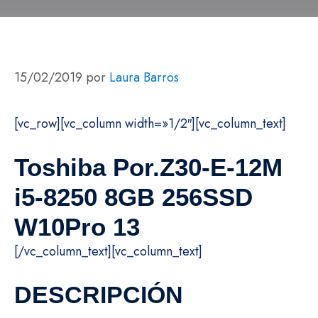
15/02/2019
por
Laura Barros
[vc_row][vc_column width=»1/2″][vc_column_text]
Toshiba Por.Z30-E-12M
i5-8250 8GB 256SSD
W10Pro 13
[/vc_column_text][vc_column_text]
DESCRIPCIÓN