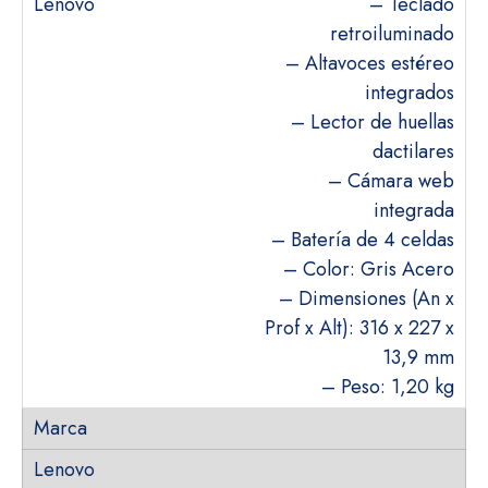
– Teclado
retroiluminado
– Altavoces estéreo
integrados
– Lector de huellas
dactilares
– Cámara web
integrada
– Batería de 4 celdas
– Color: Gris Acero
– Dimensiones (An x
Prof x Alt): 316 x 227 x
13,9 mm
– Peso: 1,20 kg