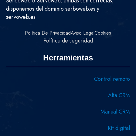
Serboweb o Servoweb, ambas son correctas,
disponemos del dominio serboweb.es y
servoweb.es
Política De Privacidad
Aviso Legal
Cookies
Política de seguridad
Herramientas
Control remoto
Alta CRM
Manual CRM
Kit digital