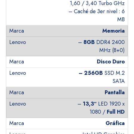
1,60 / 3,40 Turbo GHz
– Caché de 3er nivel : 6
MB
Memoria
–
8GB
DDR4 2400
MHz (8+0)
Disco Duro
–
256GB
SSD M.2
SATA
Pantalla
–
13,3″
LED 1920 x
1080 /
Full HD
Gráfica