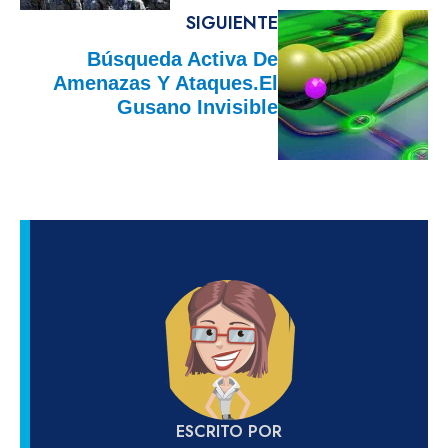
SIGUIENTE
Búsqueda Activa De
Amenazas Y Ataques.El
Gusano Invisible
ESCRITO POR