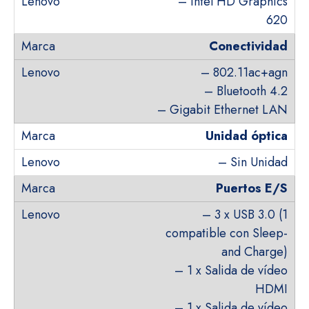
– Intel HD Graphics
620
Conectividad
– 802.11ac+agn
– Bluetooth 4.2
– Gigabit Ethernet LAN
Unidad óptica
– Sin Unidad
Puertos E/S
– 3 x USB 3.0 (1
compatible con Sleep-
and Charge)
– 1 x Salida de vídeo
HDMI
– 1 x Salida de vídeo