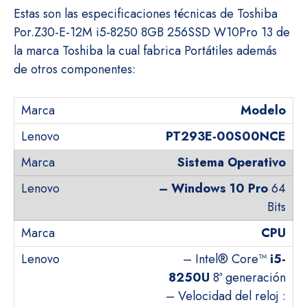
Estas son las especificaciones técnicas de Toshiba
Por.Z30-E-12M i5-8250 8GB 256SSD W10Pro 13 de
la marca Toshiba la cual fabrica Portátiles además
de otros componentes:
Modelo
PT293E-00S00NCE
Sistema Operativo
–
Windows 10 Pro
64
Bits
CPU
– Intel® Core™
i5-
8250U
8ª generación
– Velocidad del reloj :