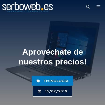
Saltar
M
al
contenido
Aprovéchate de
nuestros precios!
TECNOLOGÍA
15/02/2019