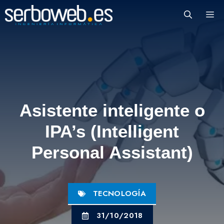
Saltar
M
al
contenido
Asistente inteligente o
IPA’s (Intelligent
Personal Assistant)
TECNOLOGÍA
31/10/2018