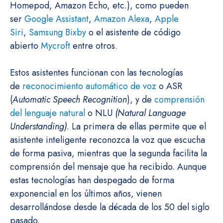
Homepod, Amazon Echo, etc.), como pueden
ser
Google Assistant
,
Amazon Alexa
,
Apple
Siri
,
Samsung Bixby
o el asistente de código
abierto
Mycroft
entre otros.
Estos asistentes funcionan con las tecnologías
de
reconocimiento automático de voz
o ASR
(
Automatic Speech Recognition
), y de
comprensión
del lenguaje natural
o NLU
(Natural Language
Understanding)
. La primera de ellas permite que el
asistente inteligente reconozca la voz que escucha
de forma pasiva, mientras que la segunda facilita la
comprensión del mensaje que ha recibido. Aunque
estas tecnologías han despegado de forma
exponencial en los últimos años, vienen
desarrollándose desde la década de los 50 del siglo
pasado.