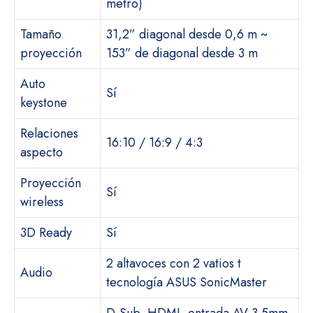
metro)
Tamaño
31,2” diagonal desde 0,6 m ~
proyección
153” de diagonal desde 3 m
Auto
Sí
keystone
Relaciones
16:10 / 16:9 / 4:3
aspecto
Proyección
Sí
wireless
3D Ready
Sí
2 altavoces con 2 vatios t
Audio
tecnología ASUS SonicMaster