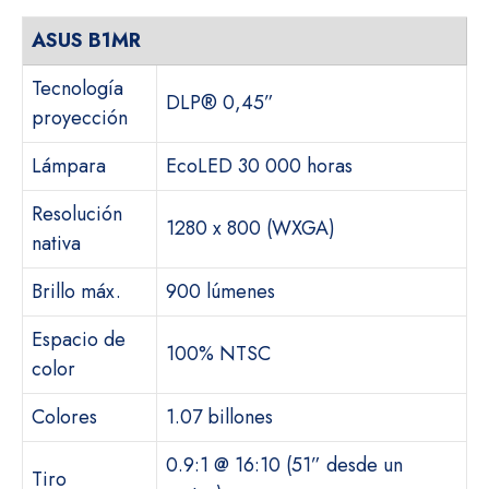
ASUS B1MR
Tecnología
DLP® 0,45”
proyección
Lámpara
EcoLED 30 000 horas
Resolución
1280 x 800 (WXGA)
nativa
Brillo máx.
900 lúmenes
Espacio de
100% NTSC
color
Colores
1.07 billones
0.9:1 @ 16:10 (51” desde un
Tiro