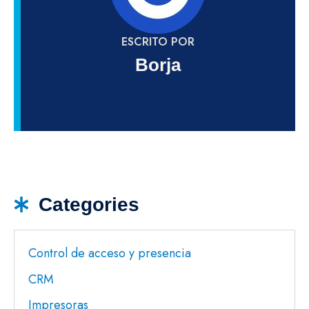
ESCRITO POR
Borja
Categories
Control de acceso y presencia
CRM
Impresoras