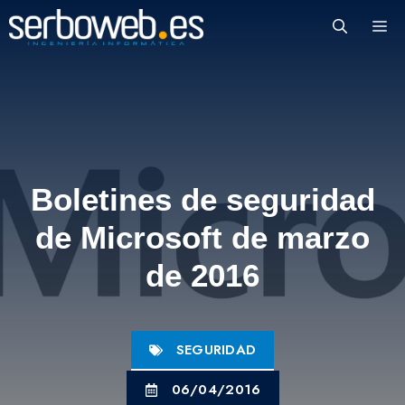
Saltar
M
al
contenido
Boletines de seguridad
de Microsoft de marzo
de 2016
SEGURIDAD
06/04/2016