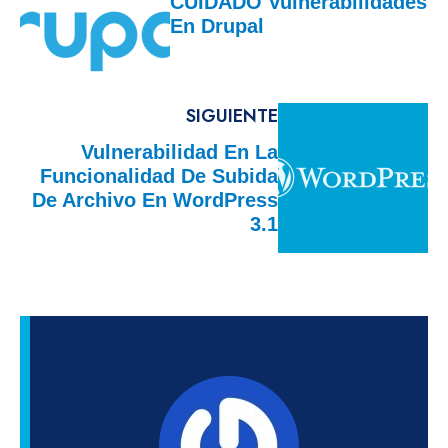
CUIDADO Vulnerabilidades
En Drupal
SIGUIENTE
Vulnerabilidad En La
Funcionalidad De Subida
De Archivo En WordPress
3.1