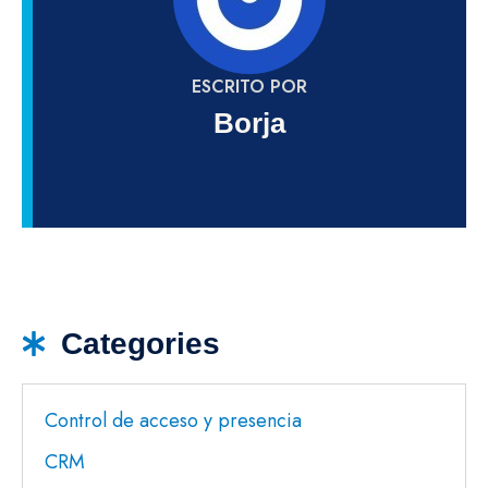
ESCRITO POR
Borja
Categories
Control de acceso y presencia
CRM