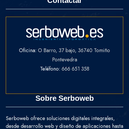
Contactar
Oficina:
O Barro, 37 bajo, 36740 Tomiño
Pontevedra
Teléfono:
666 651 358
Sobre Serboweb
Serboweb ofrece soluciones digitales integrales,
desde desarrollo web y diseño de aplicaciones hasta