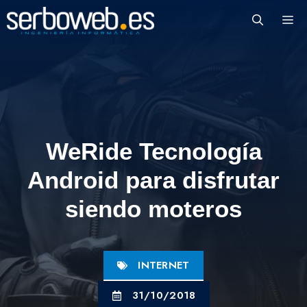
Saltar
M
al
contenido
WeRide Tecnología
Android para disfrutar
siendo moteros
INTERNET
31/10/2018