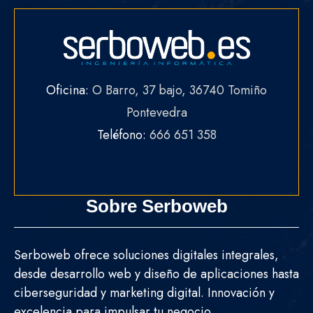
Oficina:
O Barro, 37 bajo, 36740 Tomiño
Pontevedra
Teléfono:
666 651 358
Sobre Serboweb
Serboweb ofrece soluciones digitales integrales,
desde desarrollo web y diseño de aplicaciones hasta
ciberseguridad y marketing digital. Innovación y
excelencia para impulsar tu negocio.