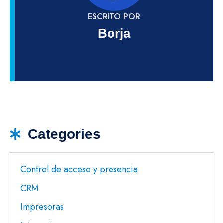
ESCRITO POR
Borja
Categories
Control de acceso y presencia
CRM
Impresoras