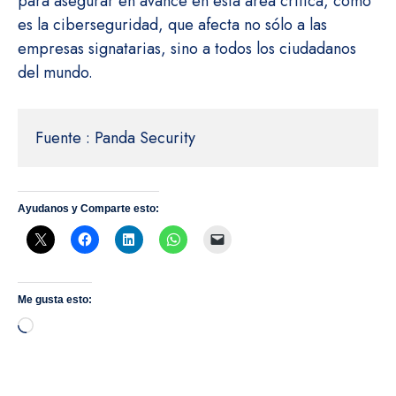
para asegurar en avance en esta área crítica, como
es la ciberseguridad, que afecta no sólo a las
empresas signatarias, sino a todos los ciudadanos
del mundo.
Fuente : Panda Security
Ayudanos y Comparte esto:
Me gusta esto:
Cargando...