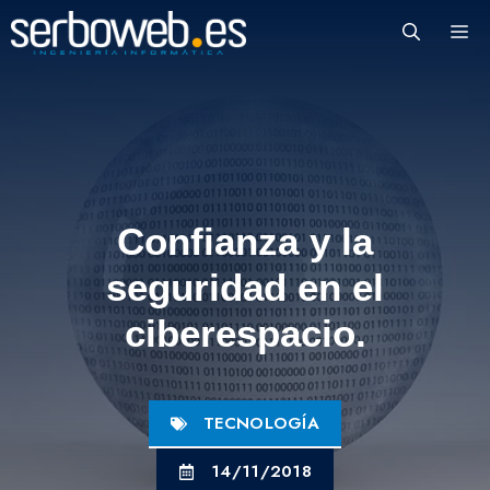
Saltar
M
al
contenido
Confianza y la
seguridad en el
ciberespacio.
TECNOLOGÍA
14/11/2018