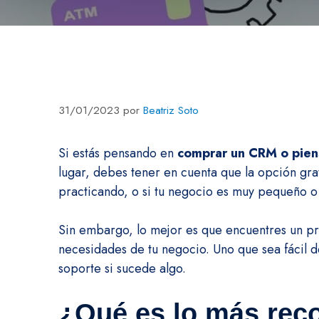
31/01/2023
por
Beatriz Soto
Si estás pensando en
comprar un CRM o piens
lugar, debes tener en cuenta que la opción gr
practicando, o si tu negocio es muy pequeño o
Sin embargo, lo mejor es que encuentres un pr
necesidades de tu negocio. Uno que sea fácil de
soporte si sucede algo.
¿Qué es lo más re