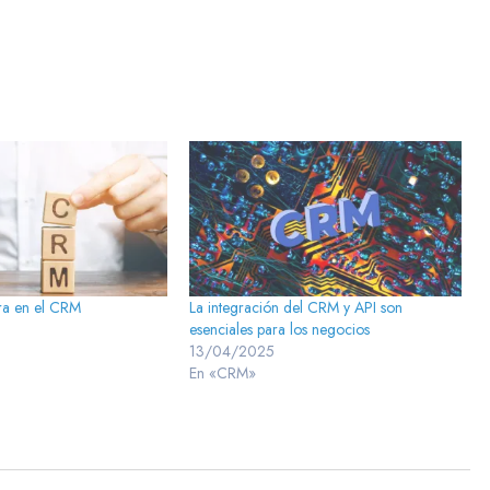
era en el CRM
La integración del CRM y API son
esenciales para los negocios
13/04/2025
En «CRM»