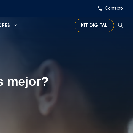
Contacto
ORES
KIT DIGITAL
s mejor?