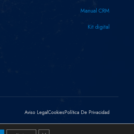
Manual CRM
Kit digital
Aviso Legal
Cookies
Política De Privacidad
Cerrar el banner de cookies RGPD