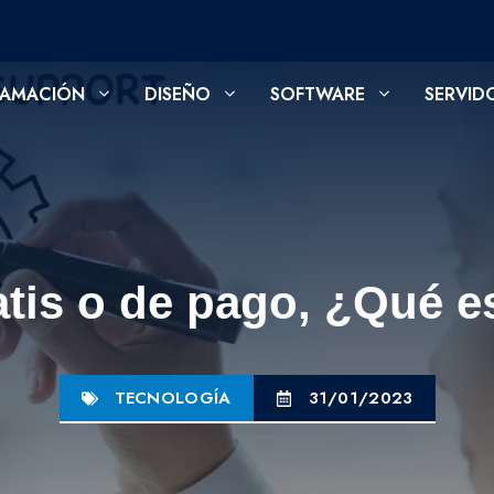
AMACIÓN
DISEÑO
SOFTWARE
SERVID
tis o de pago, ¿Qué e
TECNOLOGÍA
31/01/2023