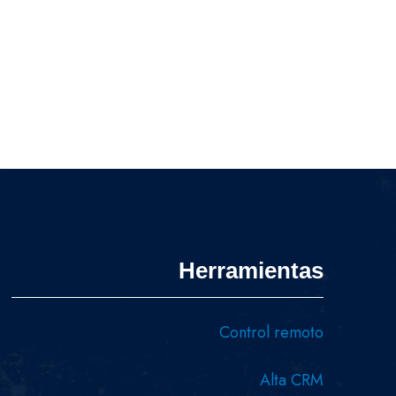
Herramientas
Control remoto
Alta CRM