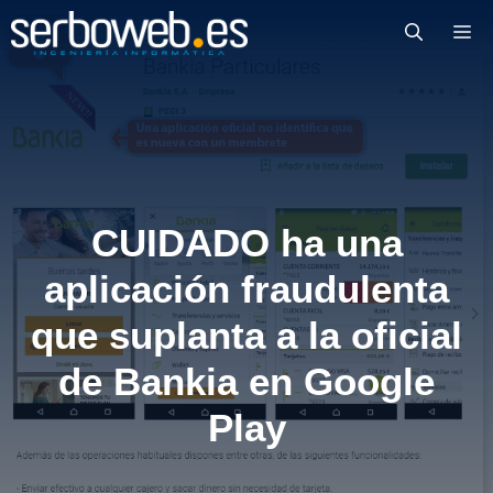
Saltar
M
al
contenido
CUIDADO ha una
aplicación fraudulenta
que suplanta a la oficial
de Bankia en Google
Play