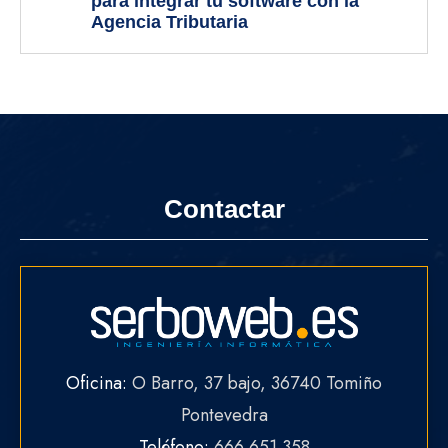
para integrar tu software con la
Agencia Tributaria
Contactar
Oficina:
O Barro, 37 bajo, 36740 Tomiño
Pontevedra
Teléfono:
666 651 358