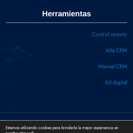
Herramientas
Control remoto
Alta CRM
Manual CRM
Kit digital
Copyright © 2026 Diseñado y desarrollado por Serboweb
Estamos utilizando cookies para brindarle la mejor experiencia en