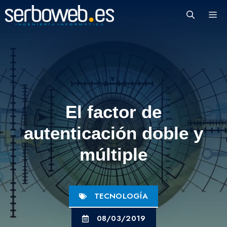
Saltar
M
al
contenido
El factor de
autenticación doble y
múltiple
TECNOLOGÍA
08/03/2019