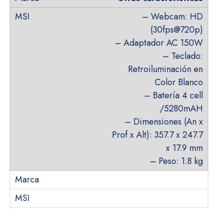
– Webcam: HD
(30fps@720p)
– Adaptador AC 150W
– Teclado:
Retroiluminación en
Color Blanco
– Batería 4 cell
/5280mAH
– Dimensiones (An x
Prof x Alt): 357.7 x 247.7
x 17.9 mm
– Peso: 1.8 kg