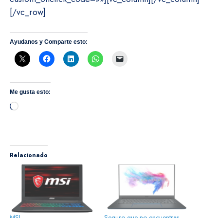
[/vc_row]
Ayudanos y Comparte esto:
Me gusta esto:
Cargando...
Relacionado
MSI
Seguro que no encuentras