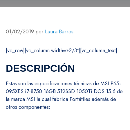
01/02/2019
por
Laura Barros
[vc_row][vc_column width=»2/3″][vc_column_text]
DESCRIPCIÓN
Estas son las especificaciones técnicas de MSI P65-
095XES i7-8750 16GB 512SSD 1050Ti DOS 15.6 de
la marca MSI la cual fabrica Portátiles además de
otros componentes: