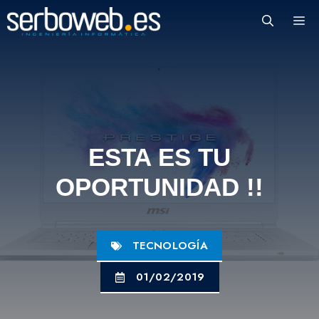
Saltar
M
al
contenido
ESTA ES TU
OPORTUNIDAD !!
TECNOLOGÍA
01/02/2019