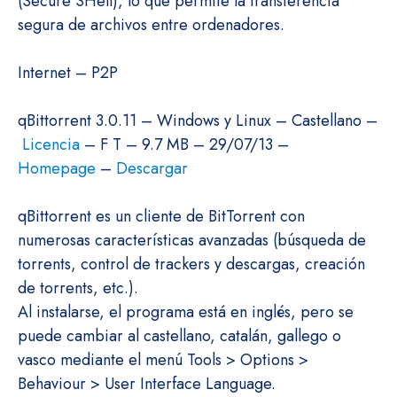
(Secure SHell), lo que permite la transferencia
segura de archivos entre ordenadores.
Internet – P2P
qBittorrent 3.0.11 – Windows y Linux – Castellano –
Licencia
– F T – 9.7 MB – 29/07/13 –
Homepage
–
Descargar
qBittorrent es un cliente de BitTorrent con
numerosas características avanzadas (búsqueda de
torrents, control de trackers y descargas, creación
de torrents, etc.).
Al instalarse, el programa está en inglés, pero se
puede cambiar al castellano, catalán, gallego o
vasco mediante el menú Tools > Options >
Behaviour > User Interface Language.