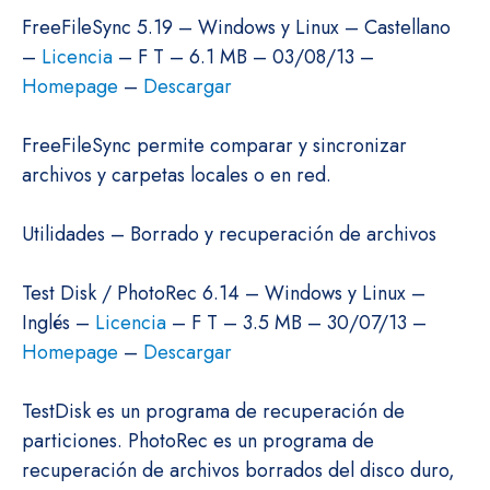
FreeFileSync 5.19 – Windows y Linux – Castellano
–
Licencia
– F T – 6.1 MB – 03/08/13 –
Homepage
–
Descargar
FreeFileSync permite comparar y sincronizar
archivos y carpetas locales o en red.
Utilidades – Borrado y recuperación de archivos
Test Disk / PhotoRec 6.14 – Windows y Linux –
Inglés –
Licencia
– F T – 3.5 MB – 30/07/13 –
Homepage
–
Descargar
TestDisk es un programa de recuperación de
particiones. PhotoRec es un programa de
recuperación de archivos borrados del disco duro,