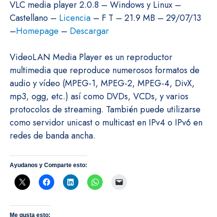
VLC media player 2.0.8 – Windows y Linux –
Castellano –
Licencia
– F T – 21.9 MB – 29/07/13
–
Homepage
–
Descargar
VideoLAN Media Player es un reproductor
multimedia que reproduce numerosos formatos de
audio y vídeo (MPEG-1, MPEG-2, MPEG-4, DivX,
mp3, ogg, etc.) así como DVDs, VCDs, y varios
protocolos de streaming. También puede utilizarse
como servidor unicast o multicast en IPv4 o IPv6 en
redes de banda ancha.
Ayudanos y Comparte esto:
Me gusta esto: