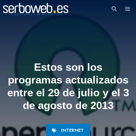
Saltar
M
al
contenido
Estos son los
programas actualizados
entre el 29 de julio y el 3
de agosto de 2013
INTERNET