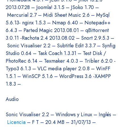
2013.07.28 – Joomla! 3.1.5 – JSoko 1.70 –
Mercurial 2.7 – Midi Sheet Music 2.6 – MySql
5.6.13- nginx 1.5.3 – Nmap 6.40 – Notepad++
6.4.3 – Parted Magic 2013.08.01 – qBittorrent
3.0.11 -Rachota 2.4 2013.08.02 – Snort 2.9.5.3 –
Sonic Visualiser 2.2 – Subtitle Edit 3.3.7 – Synfig
Studio 0.64 – Task Coach 1.3.31 – Test Disk /
PhotoRec 6.14 – Texmaker 4.0.3 – Tribler 6.2.0 -
Typo3 6.1.3 – VLC media player 2.0.8 – WinFF
1.5.1 – WinSCP 5.1.6 – WordPress 3.6 -XAMPP
1.8.3 –
Audio
Sonic Visualiser 2.2 – Windows y Linux – Inglés –
Licencia
– F T – 20.4 MB – 31/07/13 –