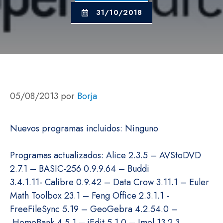
31/10/2018
05/08/2013
por
Borja
Nuevos programas incluidos: Ninguno
Programas actualizados: Alice 2.3.5 – AVStoDVD
2.7.1 – BASIC-256 0.9.9.64 – Buddi
3.4.1.11- Calibre 0.9.42 – Data Crow 3.11.1 – Euler
Math Toolbox 23.1 – Feng Office 2.3.1.1 -
FreeFileSync 5.19 – GeoGebra 4.2.54.0 –
HomeBank 4.5.1 – jEdit 5.1.0 – Jmol 13.2.3