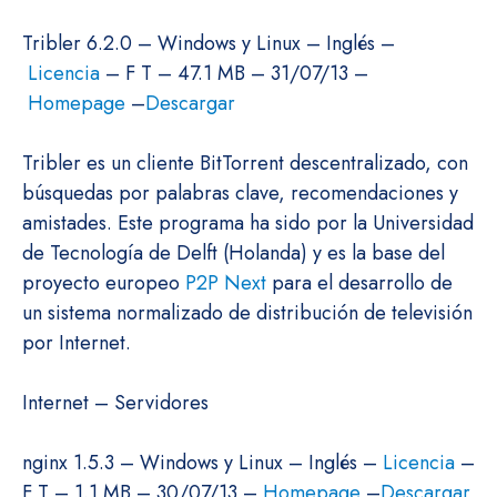
Tribler 6.2.0 – Windows y Linux – Inglés –
Licencia
– F T – 47.1 MB – 31/07/13 –
Homepage
–
Descargar
Tribler es un cliente BitTorrent descentralizado, con
búsquedas por palabras clave, recomendaciones y
amistades. Este programa ha sido por la Universidad
de Tecnología de Delft (Holanda) y es la base del
proyecto europeo
P2P Next
para el desarrollo de
un sistema normalizado de distribución de televisión
por Internet.
Internet – Servidores
nginx 1.5.3 – Windows y Linux – Inglés –
Licencia
–
F T – 1.1 MB – 30/07/13 –
Homepage
–
Descargar