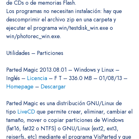
de CDs o de memorias Flash.
Los programas no necesitan instalación: hay que
descomprimir el archivo zip en una carpeta y
ejecutar el programa win/testdisk_win.exe o
win/photorec_win.exe.
Utilidades – Particiones
Parted Magic 2013.08.01 – Windows y Linux –
Inglés –
Licencia
– F T – 336.0 MB – 01/08/13 –
Homepage
–
Descargar
Parted Magic es una distribución GNU/Linux de
tipo
LiveCD
que permite crear, eliminar, cambiar el
tamaño, mover o copiar particiones de Windows
(fat16, fat32 o NTFS) o GNU/Linux (ext2, ext3,
reiserfs, etc) mediante el programa VisParted y que