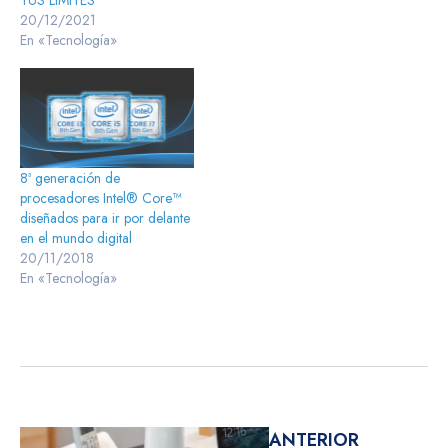
TUS LIMITES
20/12/2021
En «Tecnología»
8ª generación de
procesadores Intel® Core™
diseñados para ir por delante
en el mundo digital
20/11/2018
En «Tecnología»
ANTERIOR