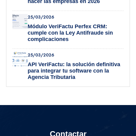
hacer las empresas en 2026
25/03/2026
Módulo VeriFactu Perfex CRM:
cumple con la Ley Antifraude sin
complicaciones
25/03/2026
API VeriFactu: la solución definitiva
para integrar tu software con la
Agencia Tributaria
Contactar