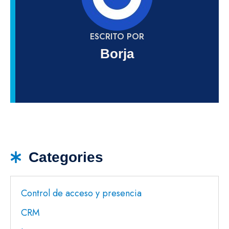
ESCRITO POR
Borja
Categories
Control de acceso y presencia
CRM