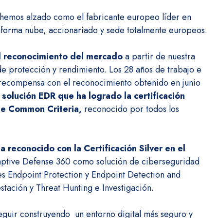
s hemos alzado como el fabricante europeo líder en
taforma nube, accionariado y sede totalmente europeos.
l reconocimiento del mercado
a partir de nuestra
de protección y rendimiento. Los 28 años de trabajo e
 recompensa con el reconocimiento obtenido en junio
solución EDR que ha logrado la certificación
de Common Criteria
,
reconocido por todos los
reconocido con la Certificación Silver en el
aptive Defense 360 como solución de ciberseguridad
s Endpoint Protection y Endpoint Detection and
tación y Threat Hunting e Investigación.
eguir construyendo un entorno digital más seguro y