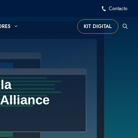
Contacto
ORES
KIT DIGITAL
la
Alliance