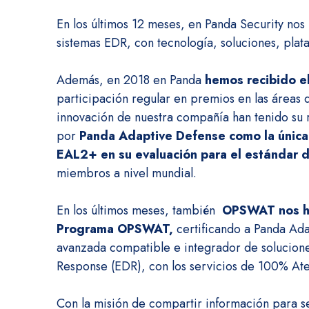
En los últimos 12 meses, en Panda Security no
sistemas EDR, con tecnología, soluciones, pla
Además, en 2018 en Panda
hemos recibido e
participación regular en premios en las áreas 
innovación de nuestra compañía han tenido su
por
Panda Adaptive Defense
como la única 
EAL2+ en su
evaluación para el estándar 
miembros a nivel mundial.
En los últimos meses, también
OPSWAT nos ha 
Programa OPSWAT
,
certificando a Panda Ad
avanzada compatible e integrador de solucione
Response (EDR), con los servicios de 100% Ates
Con la misión de compartir información para s