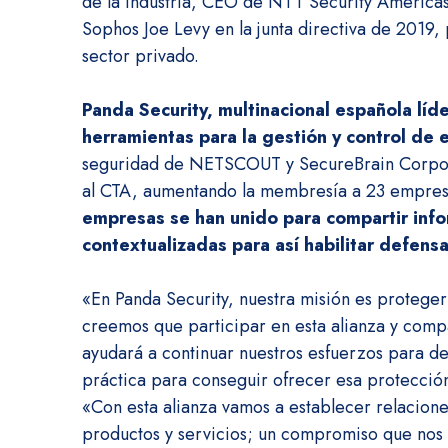
de la industria, CEO de NTT Security America
Sophos Joe Levy en la junta directiva de 2019,
sector privado.
Panda Security, multinacional española lí
herramientas para la gestión y control de 
seguridad de NETSCOUT y SecureBrain Corpora
al CTA, aumentando la membresía a 23 empresa
empresas se han unido para compartir inf
contextualizadas para así habilitar defen
«En Panda Security, nuestra misión es proteger 
creemos que participar en esta alianza y comp
ayudará a continuar nuestros esfuerzos para de
práctica para conseguir ofrecer esa protecció
«Con esta alianza vamos a establecer relacion
productos y servicios; un compromiso que nos 