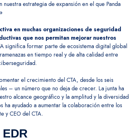
n nuestra estrategia de expansión en el que Panda
.»
activa en muchas organizaciones de seguridad
oductivas que nos permitan mejorar nuestros
A significa formar parte de ecosistema digital global
amenazas en tiempo real y de alta calidad entre
ciberseguridad.
fomentar el crecimiento del CTA, desde los seis
es – un número que no deja de crecer. La junta ha
stro alcance geográfico y la amplitud y la diversidad
s ha ayudado a aumentar la colaboración entre los
te y CEO del CTA.
s EDR