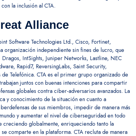
on la inclusión al CTA.
reat Alliance
nt Software Technologies Ltd., Cisco, Fortinet,
a organización independiente sin fines de lucro, que
 Dragos, IntSights, Juniper Networks, Lastline, NEC
dware, Rapid7, ReversingLabs, Saint Security,
s de Telefónica. CTA es el primer grupo organizado de
trabajan juntos con buenas intenciones para compartir
fensas globales contra ciber-adversarios avanzados. La
ca y conocimiento de la situación en cuanto a
 ciberdefensas de sus miembros, impedir de manera más
l mundo y aumentar el nivel de ciberseguridad en todo
gue creciendo globalmente, enriqueciendo tanto la
e se comparte en la plataforma. CTA recluta de manera