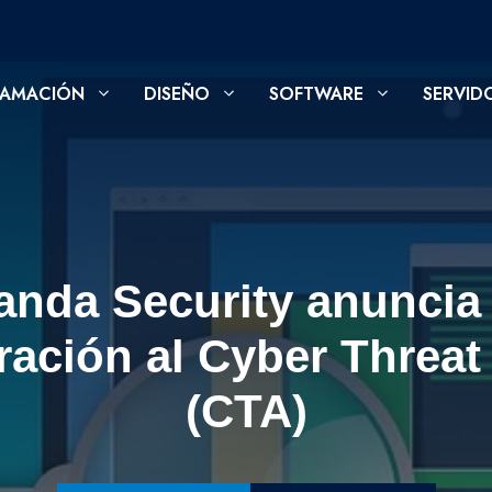
AMACIÓN
DISEÑO
SOFTWARE
SERVID
anda Security anuncia 
ración al Cyber Threat 
(CTA)