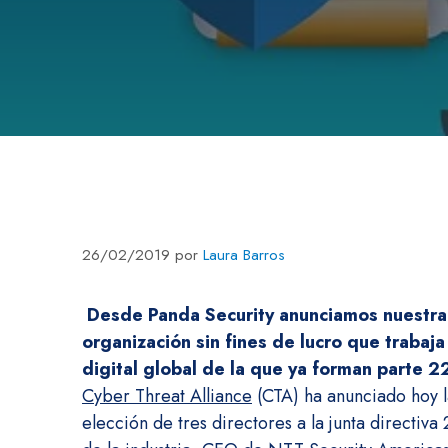
26/02/2019
por
Laura Barros
Desde
P
a
nda
Security anunciamos nuestra 
organización sin fines de lucro que trabaj
digital global de la que ya forman parte 
Cyber Threat Alliance
(CTA) ha anunciado hoy l
elección de tres directores a la junta directiv