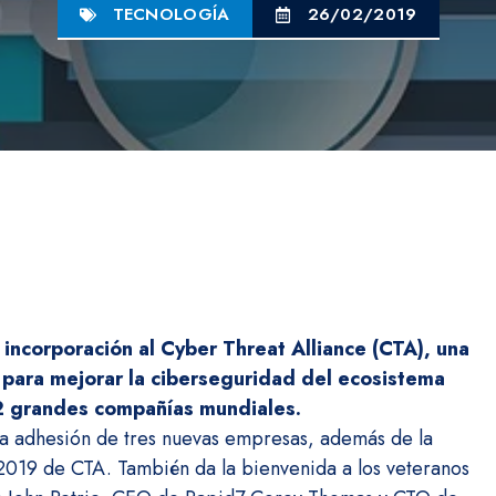
TECNOLOGÍA
26/02/2019
incorporación al Cyber Threat Alliance (CTA), una
a para mejorar la ciberseguridad del ecosistema
22 grandes compañías mundiales.
a adhesión de tres nuevas empresas, además de la
a 2019 de CTA. También da la bienvenida a los veteranos