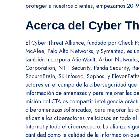
proteger a nuestros clientes, empezamos 2019 c
Acerca del Cyber Th
El Cyber Threat Alliance, fundado por Check Poi
McAfee, Palo Alto Networks, y Symantec, es un
también incorpora AlienVault, Arbor Networks,
Corporation, NTT Security, Panda Security, Ra
SecureBrain, SK Infosec, Sophos, y ElevenPath
actores en el campo de la ciberseguridad que 
información de amenazas y para mejorar las de
misión del CTA es compartir inteligencia prácti
ciberamenazas sofisticadas, para mejorar las
eficaz a los ciberactores maliciosos en todo e
Internet y todo el ciberespacio. La alianza si
cantidad como la calidad de la información qu