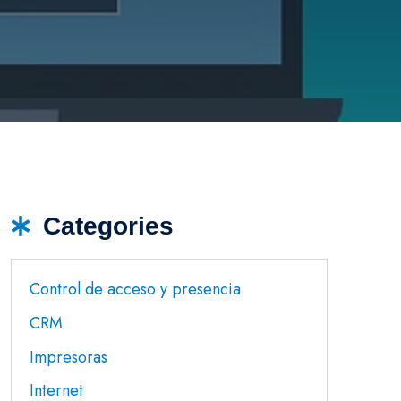
Categories
Control de acceso y presencia
CRM
Impresoras
Internet