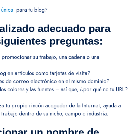
 única
para tu blog?
alizado adecuado para
siguientes preguntas:
ra promocionar su trabajo, una cadena o una
og en artículos como tarjetas de visita?
nes de correo electrónico en el mismo dominio?
los colores y las fuentes – así que, ¿por qué no tu URL?
 tu propio rincón acogedor de la Internet, ayuda a
u trabajo dentro de su nicho, campo o industria.
cionar un nombre de