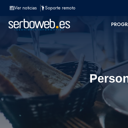
Saltar
Ver noticias
Soporte remoto
al
contenido
PROGR
Person