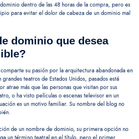
 dominio dentro de las 48 horas de la compra, pero es
pio para evitar el dolor de cabeza de un dominio mal
 de dominio que desea
nible?
 comparte su pasión por la arquitectura abandonada en
n grandes teatros de Estados Unidos, pasados está
r atrae más que las personas que visitan por sus
atro, o ha visto películas o escenas televisor en un
tuación es un motivo familiar.
Su nombre del blog no
bién.
ción de un nombre de dominio, su primera opción no
a un término teatral en el título, pero el primer