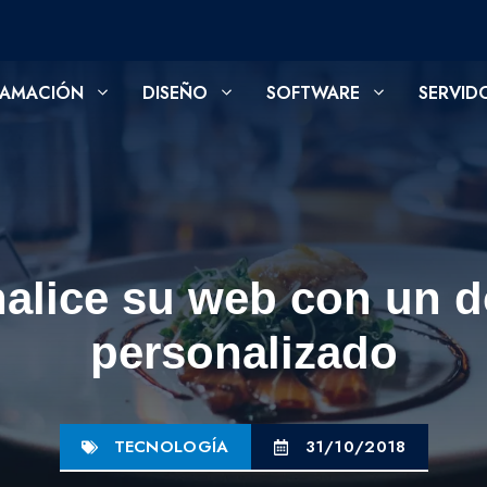
AMACIÓN
DISEÑO
SOFTWARE
SERVID
alice su web con un 
personalizado
TECNOLOGÍA
31/10/2018