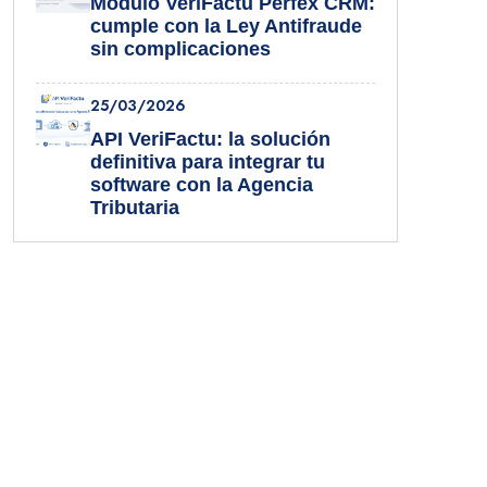
Módulo VeriFactu Perfex CRM:
cumple con la Ley Antifraude
sin complicaciones
25/03/2026
API VeriFactu: la solución
definitiva para integrar tu
software con la Agencia
Tributaria