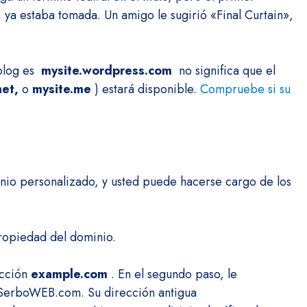
, ya estaba tomada.
Un amigo le sugirió «Final Curtain»,
 blog es
mysite.wordpress.com
no significa que el
et,
o
mysite.me
) estará disponible.
Compruebe si su
inio personalizado, y usted puede hacerse cargo de los
ropiedad del dominio.
ección
example.com
. En el segundo paso, le
 SerboWEB.com. Su dirección antigua