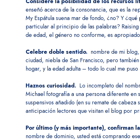
Considere la posibilidad de los recursos li
enseñó acerca de la consonancia, que es la re
My Espátula suena mar de fondo, ¿no?
Y ¿qué p
particular al principio de las palabras?
Raisin
de edad, el género no conforme, es apropiado 
Celebre doble sentido.
nombre de mi blog
ciudad, niebla de San Francisco, pero también
hogar, y la edad adulta – todo lo cual me puso
Haznos curiosidad.
Lo incompleto del nomb
Michael fotografía a una persona diferente en 
suspensivos añadido (en su remate de cabeza s
anticipación lectores que visitan el blog por p
Por último (y más importante), confirman la
nombre de dominio, usted está comprando ese