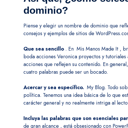
dominio?
Piense y elegir un nombre de dominio que refl
consejos y ejemplos de sitios de WordPress.co
Que sea sencillo
.
En
Mis Manos Made It
, br
boda acciones Veronica proyectos y tutoriales 
acciones que reflejen su contenido.
En general
cuatro palabras puede ser un bocado.
Acercar y sea específico.
My Blog.
Todo sob
política.
Tenemos una idea básica de lo que est
carácter general y no realmente intriga al lecto
Incluya las palabras que son esenciales pa
de gran alcance
, está obsesionado con PowerPo