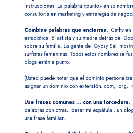
instrucciones.
La palabra «punto» en su nombre
consultoría en marketing y estrategia de negoc
Combine palabras que encierran.
Cathy e
estadística.
El artista y su madre detrás de
Doo
sobre su familia.
La gente de
Gypsy Sal
mostra
surfistas femeninas.
Todos estos nombres se fus
blogs están a punto.
(Usted puede notar que el dominio personali
asignar un dominio con extensión. com,. org,.
Use frases comunes …
con una torcedura.
J
palabras con otras.
besar mi espátula
, un blo
una frase familiar.