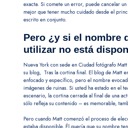
exacta.
Si comete un error, puede cancelar un
mejor que tener mucho cuidado desde el princi
escrito en conjunto.
Pero ¿y si el nombre
utilizar no está dispo
Nueva York con sede en Ciudad fotógrafo Matt
su blog,
Tras la cortina final
.
El blog de Matt e
enfocado y específico, pero el nombre evocado
imágenes de ruinas.
Si usted ha estado en el te
escenario, la cortina cerrada al final de una ac
sólo refleja su contenido – es memorable, tam
Pero cuando Matt comenzó el proceso de elec
estaba disponible.
Él quería que su nombre teng