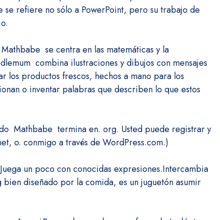
 se refiere no sólo a PowerPoint, pero su trabajo de
io.
n
Mathbabe
se centra en las matemáticas y la
dlemum
combina ilustraciones y dibujos con mensajes
r los productos frescos, hechos a mano para los
ionan o inventar palabras que describen lo que estos
zado
Mathbabe
termina en. org. Usted puede registrar y
 net, o. conmigo a través de WordPress.com.)
uega un poco con conocidas expresiones.
Intercambia
g bien diseñado por la comida, es un juguetón asumir