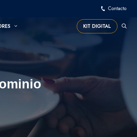
Contacto
ORES
KIT DIGITAL
dominio