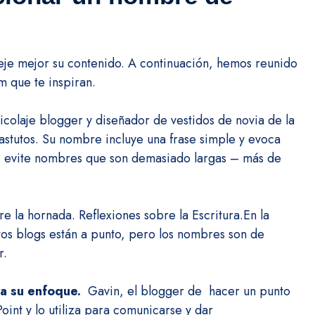
eje mejor su contenido.
A continuación, hemos reunido
m que te inspiran.
icolaje blogger y diseñador de vestidos de novia de la
astutos.
Su nombre incluye una frase simple y evoca
, evite nombres que son demasiado largas – más de
re la hornada.
Reflexiones sobre la Escritura.
En la
os blogs están a punto, pero los nombres son de
r.
ra su enfoque.
Gavin, el blogger de
hacer un punto
int y lo utiliza para comunicarse y dar