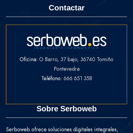
Contactar
Oficina:
O Barro, 37 bajo, 36740 Tomiño
Pontevedra
Teléfono:
666 651 358
Sobre Serboweb
Serboweb ofrece soluciones digitales integrales,