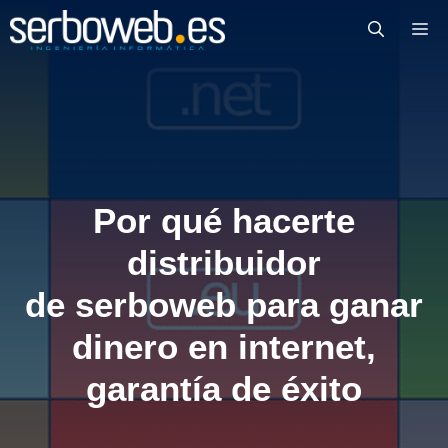
Saltar
M
al
contenido
Por qué hacerte
distribuidor
de serboweb para ganar
dinero en internet,
garantía de éxito