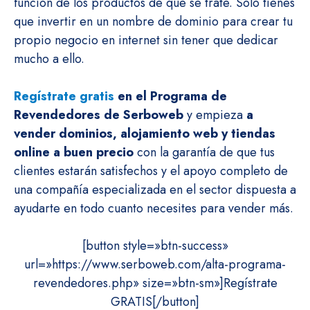
función de los productos de que se trate. Solo tienes
que invertir en un nombre de dominio para crear tu
propio negocio en internet sin tener que dedicar
mucho a ello.
Regístrate gratis
en el Programa de
Revendedores de Serboweb
y empieza
a
vender dominios, alojamiento web y tiendas
online a buen precio
con la garantía de que tus
clientes estarán satisfechos y el apoyo completo de
una compañía especializada en el sector dispuesta a
ayudarte en todo cuanto necesites para vender más.
[button style=»btn-success»
url=»https://www.serboweb.com/alta-programa-
revendedores.php» size=»btn-sm»]Regístrate
GRATIS[/button]