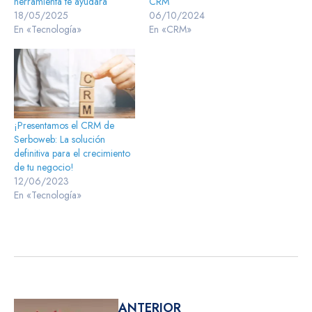
herramienta te ayudará
CRM
18/05/2025
06/10/2024
En «Tecnología»
En «CRM»
¡Presentamos el CRM de
Serboweb: La solución
definitiva para el crecimiento
de tu negocio!
12/06/2023
En «Tecnología»
ANTERIOR