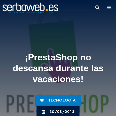
Saltar
M
al
contenido
¡PrestaShop no
descansa durante las
vacaciones!
TECNOLOGÍA
30/08/2013