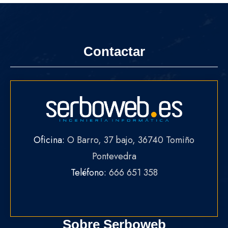
Contactar
Oficina:
O Barro, 37 bajo, 36740 Tomiño
Pontevedra
Teléfono:
666 651 358
Sobre Serboweb