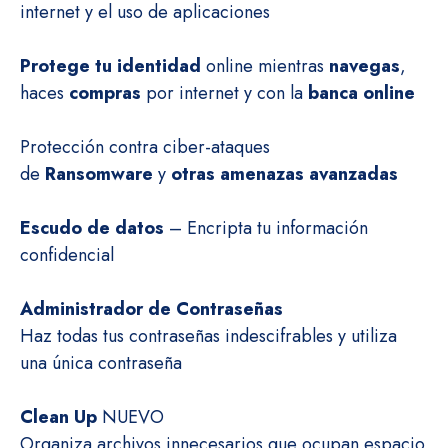
internet y el uso de aplicaciones
Protege tu identidad
online mientras
navegas
,
haces
compras
por internet y con la
banca online
Protección contra ciber-ataques
de
Ransomware
y
otras amenazas avanzadas
Escudo de datos
– Encripta tu información
confidencial
Administrador de Contraseñas
Haz todas tus contraseñas indescifrables y utiliza
una única contraseña
Clean Up
NUEVO
Organiza archivos innecesarios que ocupan espacio