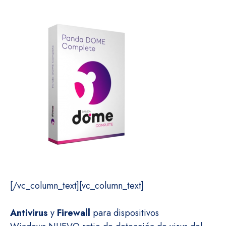
[/vc_column_text][vc_column_text]
Antivirus
y
Firewall
para dispositivos