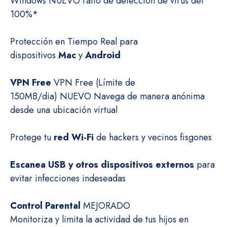
Windows
NUEVO
ratio de detección de virus del
100%*
Protección en Tiempo Real para
dispositivos
Mac
y
Android
VPN Free
VPN Free (Límite de
150MB/dia)
NUEVO
Navega de manera anónima
desde una ubicación virtual
Protege tu
red Wi-Fi
de hackers y vecinos fisgones
Escanea USB y otros dispositivos externos
para
evitar infecciones indeseadas
Control Parental
MEJORADO
Monitoriza y limita la actividad de tus hijos en