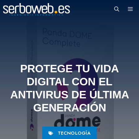
Saltar
M
al
contenido
PROTEGE TU VIDA
DIGITAL CON EL
ANTIVIRUS DE ÚLTIMA
GENERACIÓN
TECNOLOGÍA