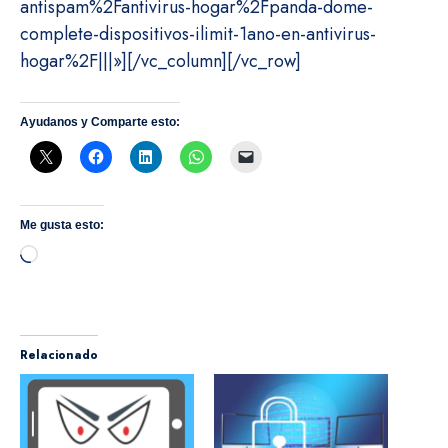
antispam%2Fantivirus-hogar%2Fpanda-dome-
complete-dispositivos-ilimit-1ano-en-antivirus-
hogar%2F|||»][/vc_column][/vc_row]
Ayudanos y Comparte esto:
Me gusta esto:
Cargando...
Relacionado