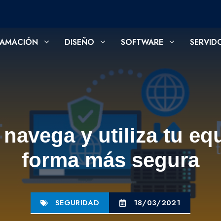
AMACIÓN
DISEÑO
SOFTWARE
SERVID
 navega y utiliza tu eq
forma más segura
SEGURIDAD
18/03/2021