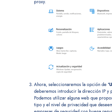
proxy.
Ahora, seleccionaremos la opción de
‘
deberemos introducir la dirección IP y 
Podemos utilizar alguna web que proporc
tipo y el nivel de privacidad que dese
empresas de seguridad con buena reput