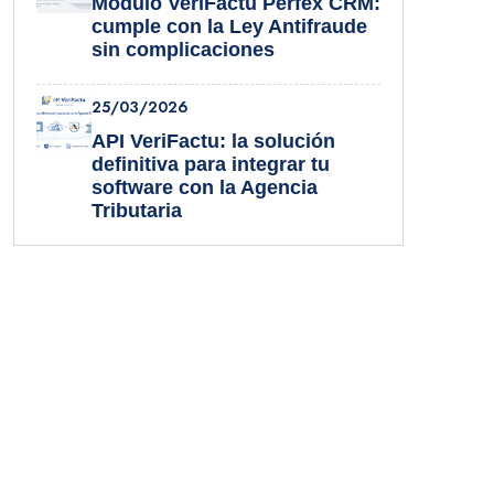
Módulo VeriFactu Perfex CRM:
cumple con la Ley Antifraude
sin complicaciones
25/03/2026
API VeriFactu: la solución
definitiva para integrar tu
software con la Agencia
Tributaria