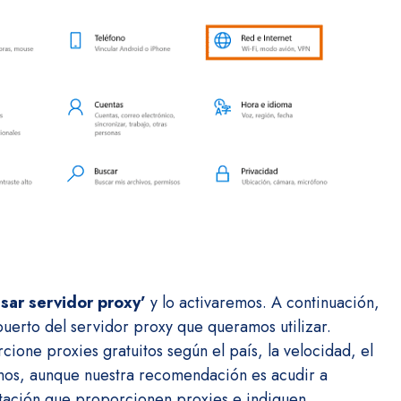
Usar servidor proxy’
y lo activaremos. A continuación,
puerto del servidor proxy que queramos utilizar.
ione proxies gratuitos según el país, la velocidad, el
emos, aunque nuestra recomendación es acudir a
ación que proporcionen proxies e indiquen