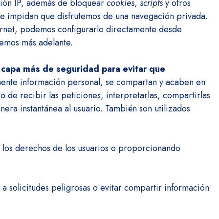
cción IP, además de bloquear
cookies
,
scripts
y otros
ue impidan que disfrutemos de una navegación privada.
ernet, podemos configurarlo directamente desde
remos más adelante.
 capa más de seguridad para evitar que
mente información personal, se compartan y acaben en
 de recibir las peticiones, interpretarlas, compartirlas
era instantánea al usuario. También son utilizados
do los derechos de los usuarios o proporcionando
 a solicitudes peligrosas o evitar compartir información