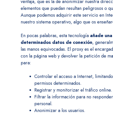
ventaja, que es la de anonimizar nuestra dire
elementos que puedan resultan peligrosos o q
Aunque podemos adquirir este servicio en Int
nuestro sistema operativo, algo que os enseña
En pocas palabras, esta tecnología
añade una
determinados datos de conexión
, general
las manos equivocadas. El proxy es el encargado
con la página web y devolver la petición de man
para:
Controlar el acceso a Internet, limitan
permisos determinados.
Registrar y monitorizar el tráfico online.
Filtrar la información para no responder
personal.
Anonimizar a los usuarios.