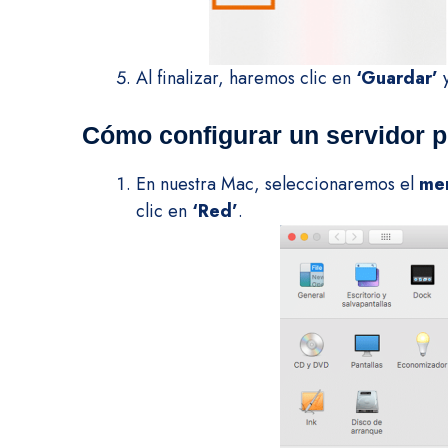
Al finalizar, haremos clic en
‘Guardar’
y
Cómo configurar un servidor p
En nuestra Mac, seleccionaremos el
men
clic en
‘Red’
.