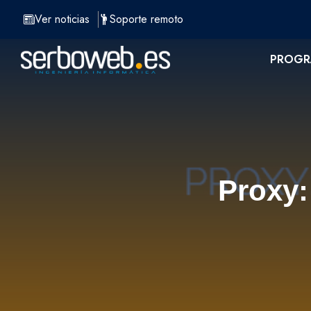
Saltar
Ver noticias
Soporte remoto
al
contenido
PROGR
Proxy: