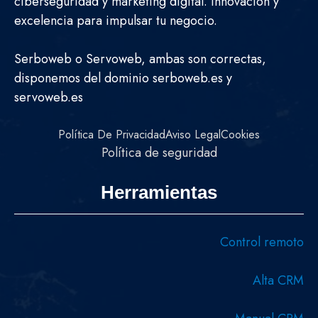
ciberseguridad y marketing digital. Innovación y
excelencia para impulsar tu negocio.
Serboweb o Servoweb, ambas son correctas,
disponemos del dominio serboweb.es y
servoweb.es
Política De Privacidad
Aviso Legal
Cookies
Política de seguridad
Herramientas
Control remoto
Alta CRM