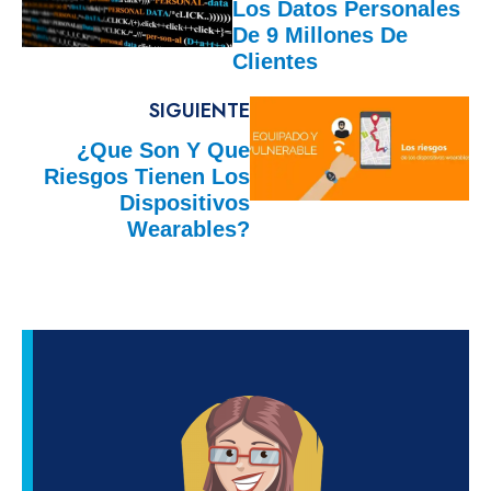
Los Datos Personales
De 9 Millones De
Clientes
SIGUIENTE
¿Que Son Y Que
Riesgos Tienen Los
Dispositivos
Wearables?