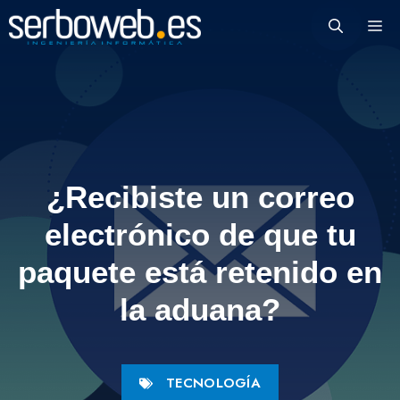
Saltar
M
al
contenido
¿Recibiste un correo
electrónico de que tu
paquete está retenido en
la aduana?
TECNOLOGÍA