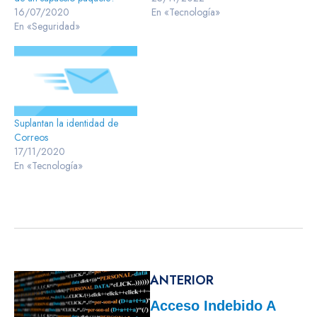
16/07/2020
En «Tecnología»
En «Seguridad»
Suplantan la identidad de
Correos
17/11/2020
En «Tecnología»
ANTERIOR
Acceso Indebido A