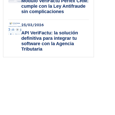
Módulo VeriFactu Perfex CRM:
cumple con la Ley Antifraude
sin complicaciones
25/03/2026
API VeriFactu: la solución
definitiva para integrar tu
software con la Agencia
Tributaria