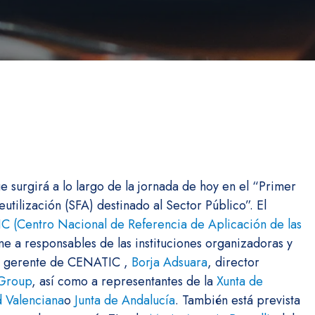
e surgirá a lo largo de la jornada de hoy en el “Primer
tilización (SFA) destinado al Sector Público”. El
 (Centro Nacional de Referencia de Aplicación de las
ne a responsables de las instituciones organizadoras y
or gerente de CENATIC ,
Borja Adsuara
, director
 Group
, así como a representantes de la
Xunta de
 Valenciana
o
Junta de Andalucía
. También está prevista