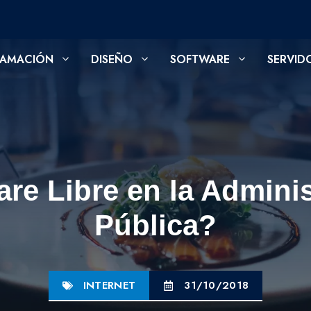
AMACIÓN
DISEÑO
SOFTWARE
SERVID
re Libre en la Admini
Pública?
INTERNET
31/10/2018