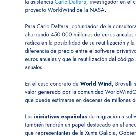
la asistencia
Carlo Daffara
, investigador en el
proyecto WorldWind de la NASA.
Para Carlo Daffara, cofundador de la consulto
ahorrando 450.000 millones de euros anuales ut
radica en la posibilidad de su reutilización y l
diferencia de precio entre el software privativ
euros anuales y que la reutilización del códig
anuales.
En el caso concreto de
World Wind,
Brovelli 
valor generado por la comunidad WorldWindCen
que puede estimarse en decenas de millones de
Las
iniciativas españolas
de migración a soft
también tendrán un papel destacado en el encue
que representantes de la Xunta Galicia, Gobi