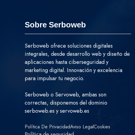
Sobre Serboweb
Serboweb ofrece soluciones digitales
integrales, desde desarrollo web y diseño de
aplicaciones hasta ciberseguridad y
marketing digital. Innovación y excelencia
para impulsar tu negocio.
Serboweb o Servoweb, ambas son
correctas, disponemos del dominio
serboweb.es y servoweb.es
Política De Privacidad
Aviso Legal
Cookies
Política de seguridad