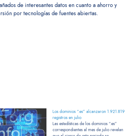
ñados de interesantes datos en cuanto a ahorro y
rsión por tecnologías de fuentes abiertas.
Los dominios “.es” alcanzaron 1.921.819
registros en julio
Las estadísticas de los dominios “.es”
correspondientes al mes de julio revelan
que al cierre de este periodo se