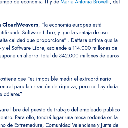
 campo de economía TI y de
Maria Antonia Brovelli
, del
ra
CloudWeavers
, “la economía europea está
ilizando Software Libre, y que la ventaja de uso
a alta calidad que proporciona” . Daffara estima que la
o y el Software Libre, asciende a 114.000 millones de
o supone un ahorro total de 342.000 millones de euros
sostiene que “es imposible medir el extraordinario
tral para la creación de riqueza, pero no hay duda
 dólares”.
ware libre del puesto de trabajo del empleado público
ntro. Para ello, tendrá lugar una mesa redonda en la
erno de Extremadura, Comunidad Valenciana y Junta de