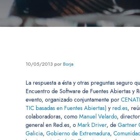
10/05/2013
por
Borja
La respuesta a ésta y otras preguntas seguro qu
Encuentro de Software de Fuentes Abiertas y Reu
evento, organizado conjuntamente por
CENATIC
TIC basadas en Fuentes Abiertas)
y
red.es
, reú
colaboradoras, como
Manuel Velardo
, direct
general en Red.es, o
Mark Driver
, de
Gartner
Galicia
,
Gobierno de Extremadura
,
Comunidad