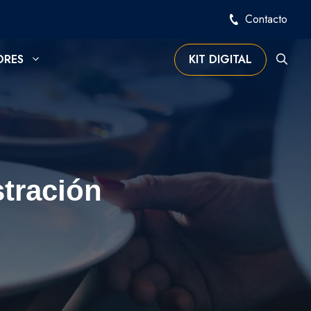
Contacto
ORES
KIT DIGITAL
stración