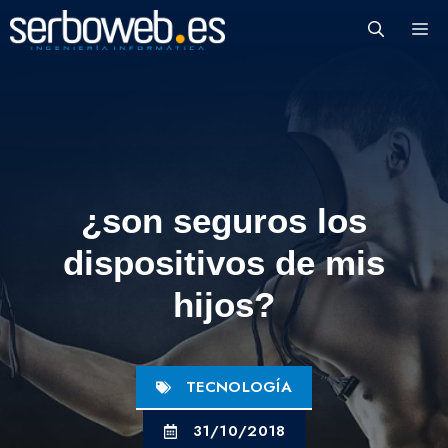
Saltar
M
al
contenido
¿son seguros los
dispositivos de mis
hijos?
TECNOLOGÍA
31/10/2018