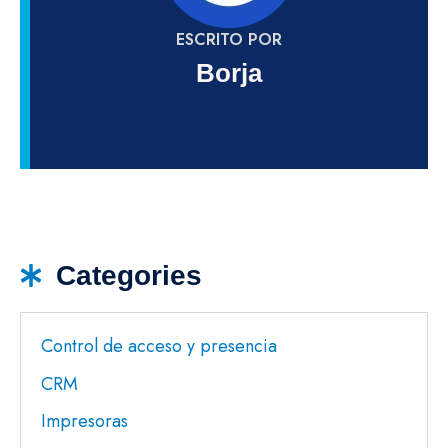
ESCRITO POR
Borja
Categories
Control de acceso y presencia
CRM
Impresoras