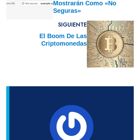
Mostrarán Como «no
Seguras»
SIGUIENTE
El Boom De Las
Criptomonedas