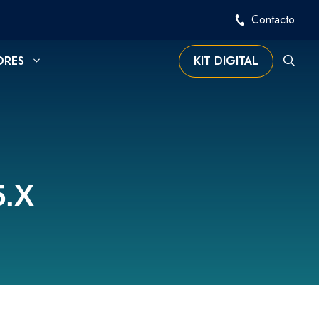
Contacto
ORES
KIT DIGITAL
5.X