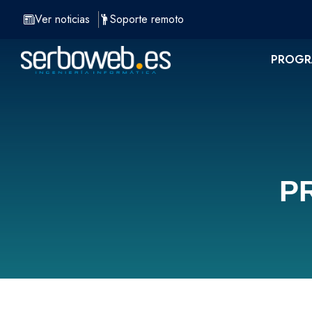
Saltar
Ver noticias
Soporte remoto
al
contenido
PROGR
PR