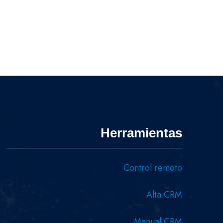
Herramientas
Control remoto
Alta CRM
Manual CRM