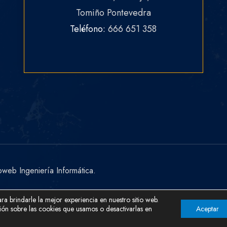
Tomiño Pontevedra
Teléfono:
666 651 358
web Ingeniería Informática.
ra brindarle la mejor experiencia en nuestro sitio web.
ón sobre las cookies que usamos o desactivarlas en
Aceptar