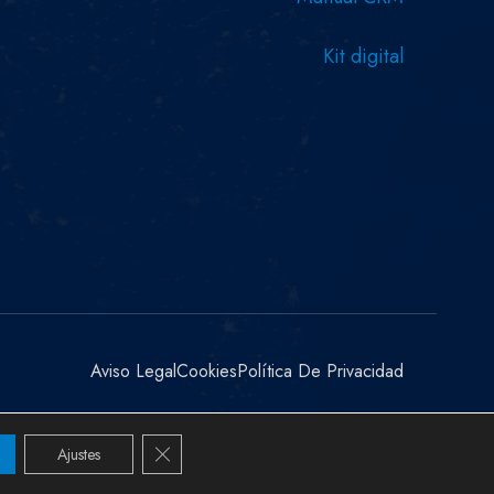
Kit digital
Aviso Legal
Cookies
Política De Privacidad
Cerrar el banner de cookies RGPD
Ajustes