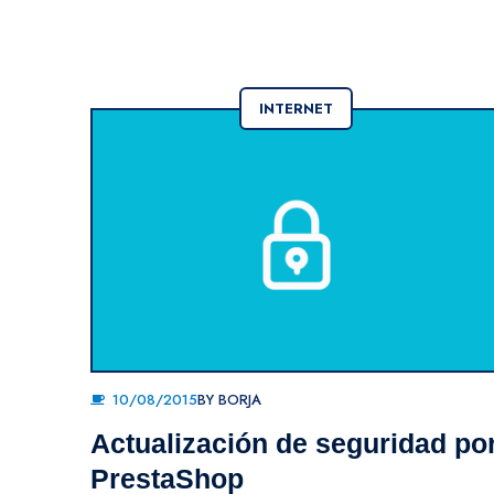
INTERNET
10/08/2015
BY
BORJA
Actualización de seguridad po
PrestaShop