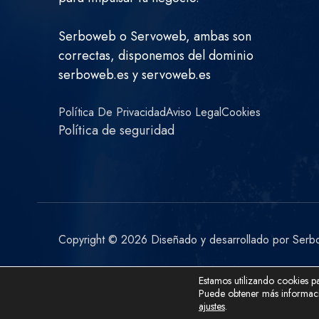
Serboweb o Servoweb, ambas son
correctas, disponemos del dominio
serboweb.es y servoweb.es
Política De Privacidad
Aviso Legal
Cookies
Política de seguridad
Copyright © 2026 Diseñado y desarrollado por Serbo
Estamos utilizando cookies pa
Puede obtener más informaci
ajustes
.