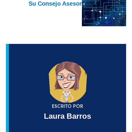
Su Consejo Asesor
ESCRITO POR
Laura Barros