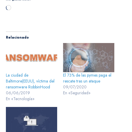
Cargando...
Relacionado
La ciudad de
El 73% de las pymes paga el
Baltimore(EEUU), víctima del
rescate tras un ataque
ransomware RobbinHood
09/07/2020
06/06/2019
En «Seguridad»
En «Tecnología»