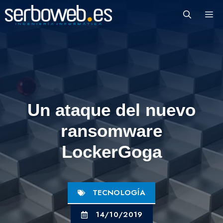
Saltar
M
al
contenido
Un ataque del nuevo
ransomware
LockerGoga
TECNOLOGÍA
14/10/2019