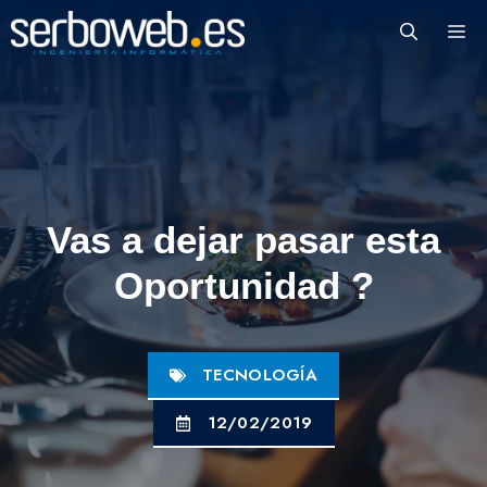
Saltar
M
al
contenido
Vas a dejar pasar esta
Oportunidad ?
TECNOLOGÍA
12/02/2019