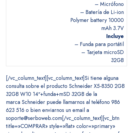
– Micrófono
– Batería de Li-ion
Polymer battery 10000
mAh 3.7V
Incluye
– Funda para portátil
– Tarjeta microSD
32GB
[/vc_column_text][vc_column_text]Si tiene alguna
consulta sobre el producto Schneider X5-8350 2GB
32GB W10 14″+funda+mSD 32GB de la
marca Schneider puede llamarnos al teléfono 986
623 516 o bien enviarnos un email a
soporte@serboweb.com[/vc_column_text][vc_btn
title=»COMPRAR» style=»flat» color=»primary»