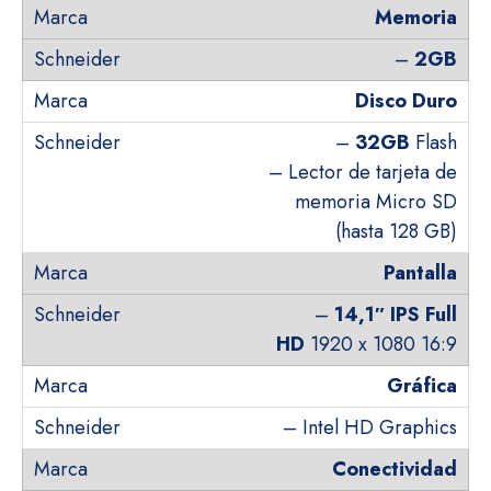
Memoria
–
2GB
Disco Duro
–
32GB
Flash
– Lector de tarjeta de
memoria Micro SD
(hasta 128 GB)
Pantalla
–
14,1″ IPS Full
HD
1920 x 1080 16:9
Gráfica
– Intel HD Graphics
Conectividad