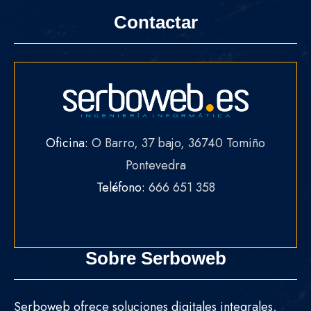
Contactar
Oficina:
O Barro, 37 bajo, 36740 Tomiño
Pontevedra
Teléfono:
666 651 358
Sobre Serboweb
Serboweb ofrece soluciones digitales integrales,