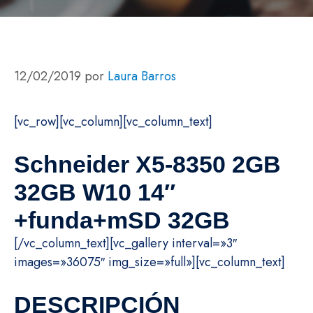
12/02/2019
por
Laura Barros
[vc_row][vc_column][vc_column_text]
Schneider X5-8350 2GB
32GB W10 14″
+funda+mSD 32GB
[/vc_column_text][vc_gallery interval=»3″
images=»36075″ img_size=»full»][vc_column_text]
DESCRIPCIÓN