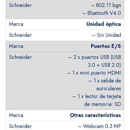
– 802.11 bgn
– Bluetooth V4.0
Unidad óptica
– Sin Unidad
Puertos E/S
– 2 x puertos USB (USB
3.0 + USB 2.0)
– 1 x mini puerto HDMI
– 1 x salida de
auriculares
– 1 x lector de tarjeta
de memoria: SD
Otras características
– Webcam 0.3 MP