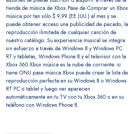
álbumes se puede suscribir o adquirir a través de la
tienda de música de Xbox.
Pase de
Comprar un Xbox
música por tan sólo $ 9,99 (EE.)
UU.)
al mes y se
puede obtener acceso una publicidad de pecado, la
reproducción ilimitada de cualquier canción de
nuestro catálogo.
Su experiencia musical se integra
sin esfuerzo a través de Windows 8 y Windows PC
RT y tabletas, Windows Phone 8 y el televisor con la
Xbox 360.
Xbox música es la nube de corriente: si
tiene ONU pase música Xbox puede crear la lista de
reproducción perfecta en su Windows 8 o Windows
RT PC o tablet y luego ver aparecen
automáticamente en tu TV con tu Xbox 360 o en su
teléfono con Windows Phone 8.