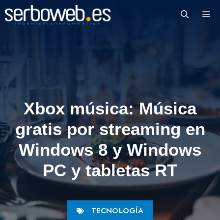
Saltar
M
al
contenido
Xbox música: Música
gratis por streaming en
Windows 8 y Windows
PC y tabletas RT
TECNOLOGÍA