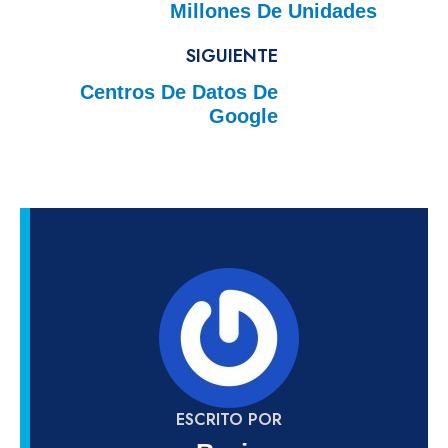
Millones De Unidades
SIGUIENTE
Centros De Datos De
Google
ESCRITO POR