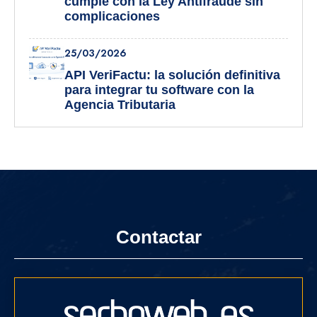
cumple con la Ley Antifraude sin
complicaciones
25/03/2026
API VeriFactu: la solución definitiva
para integrar tu software con la
Agencia Tributaria
Contactar