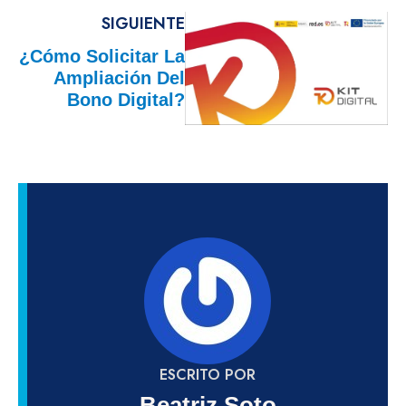
SIGUIENTE
¿Cómo Solicitar La
Ampliación Del
Bono Digital?
ESCRITO POR
Beatriz Soto