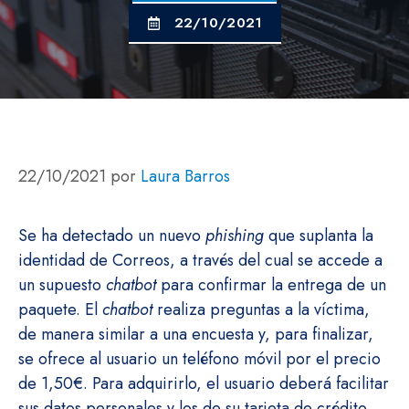
22/10/2021
22/10/2021
por
Laura Barros
Se ha detectado un nuevo
phishing
que suplanta la
identidad de Correos, a través del cual se accede a
un supuesto
chatbot
para confirmar la entrega de un
paquete. El
chatbot
realiza preguntas a la víctima,
de manera similar a una encuesta y, para finalizar,
se ofrece al usuario un teléfono móvil por el precio
de 1,50€. Para adquirirlo, el usuario deberá facilitar
sus datos personales y los de su tarjeta de crédito.