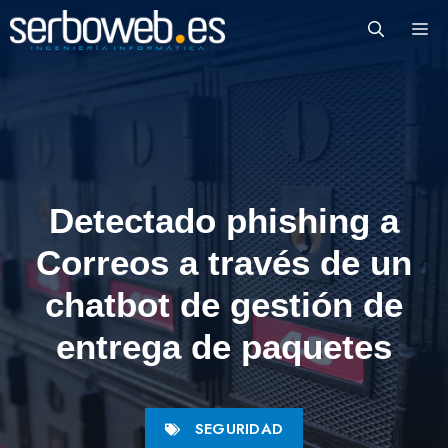
Saltar
M
al
contenido
Detectado phishing a
Correos a través de un
chatbot de gestión de
entrega de paquetes
SEGURIDAD