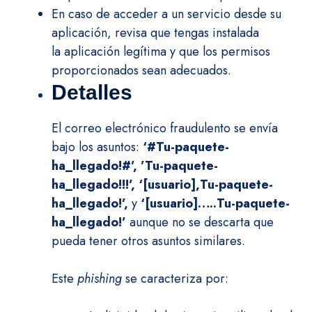
En caso de acceder a un servicio desde su
aplicación, revisa que tengas instalada
la aplicación legítima y que los permisos
proporcionados sean adecuados.
Detalles
El correo electrónico fraudulento se envía
bajo los asuntos:
‘#Tu-paquete-
ha_llegado!#’, ’Tu-paquete-
ha_llegado!!!’, ‘[usuario],Tu-paquete-
ha_llegado!’,
y
‘[usuario]…..Tu-paquete-
ha_llegado!’
aunque no se descarta que
pueda tener otros asuntos similares.
Este
phishing
se caracteriza por: